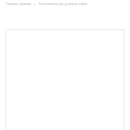
Главная страница
→
Уплотнители для душевых кабин