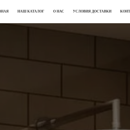
ВНАЯ
НАШ КАТАЛОГ
О НАС
УСЛОВИЯ ДОСТАВКИ
КОН