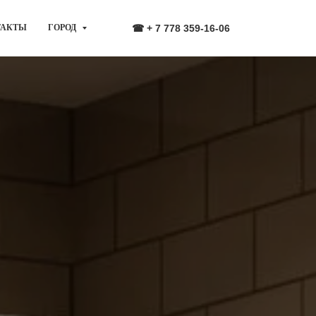
ТАКТЫ
ГОРОД
☎ + 7 778 359-16-06